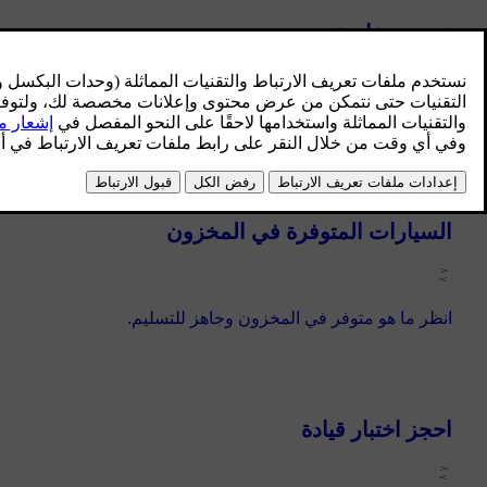
عروض خاصة
شاهد العروض الخاصة لنيل صفقة رائعة على سيارتك الجديدة.
السيارات المتوفرة في المخزون
انظر ما هو متوفر في المخزون وجاهز للتسليم.
احجز اختبار قيادة