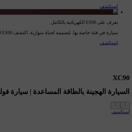
استكشف
تعرف على ES90 الكهربائية بالكامل
سيارة في فئة خاصة بها. مُصممة لحياة متوازنة. اكتشف ES90 اليوم.
استكشف
XC90
السيارة الهجينة بالطاقة المساعدة
|
سيارة فول
استكشف