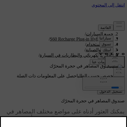
الدعم
/
جميع السيارات
/
/
S60 Recharge Plug-in Hybrid 2024
دليل الاستخدام
/
العناية والصيانة
/
النظام الكهربائي والبطاريات في السيارة
/
المصاهر
/
صندوق المصاهر في حجرة المحرّك
دعم مخصص حسب الطلب
احصل على المعلومات ذات الصلة
بسيارتك الخاصة.
تسجيل الدخول
صندوق المصاهر في حجرة المحرّك
يمكنك العثور أدناه على مواضع مختلف المصاهر في
الصندوق، في حال كنت بحاجة إلى تغيير أحد هذه
المصاهر. تساهم المصاهر في هذا الصندوق في