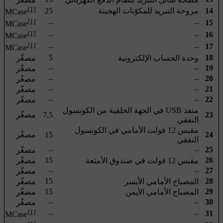
[1]
14
مروحة التبريد للمكوّنات الهجينة
25
MCase
[1]
–
–
15
MCase
[1]
–
–
16
MCase
[1]
–
–
17
MCase
5
18
وحدة الحساب الإلكترونية
مصغّر
–
–
19
مصغّر
–
–
20
مصغّر
–
–
21
مصغّر
–
–
22
مصغّر
منفذ USB في الجهة الخلفية من الكونسول
23
7,5
مصغّر
النفقي
مقبس 12 فولت الأمامي في الكونسول
24
15
مصغّر
النفقي
–
–
25
مصغّر
15
26
مقبس 12 فولت في صندوق الأمتعة
مصغّر
–
–
27
مصغّر
15
28
المصباح الأمامي الأيسر
مصغّر
15
29
المصباح الأمامي الأيمن
مصغّر
–
–
30
مصغّر
[1]
–
–
31
MCase