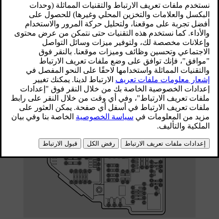
حماية المكوّنات الإلكترونية الخاصة بميزات المحرّك
والفرامل على سبيل المثال. كما يوجد في سيارتك
عدة صناديق مخصّصة للمصاهر.
محدّث 30‏/03‏/2026
موقع صندوق المصاهر