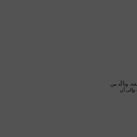
ة. وتأكّد من
وإلى أن