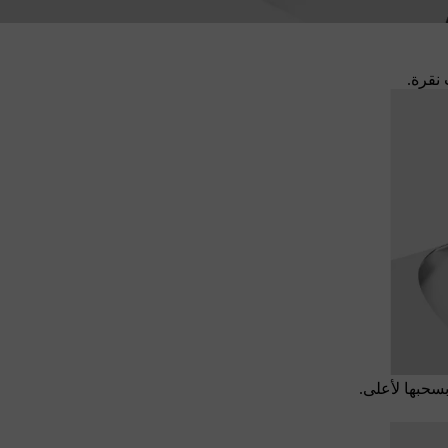
نقرة.
سحبها لأعلى.