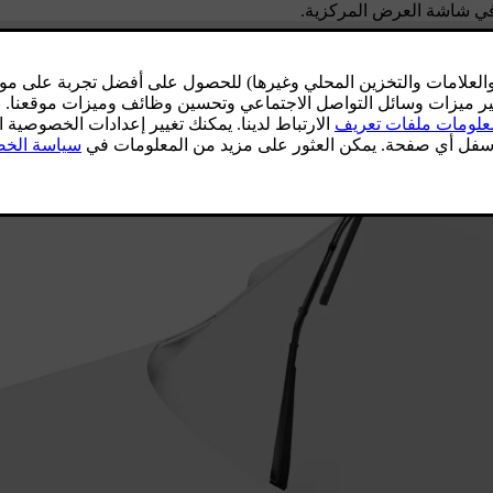
في شاشة العرض المركزية.