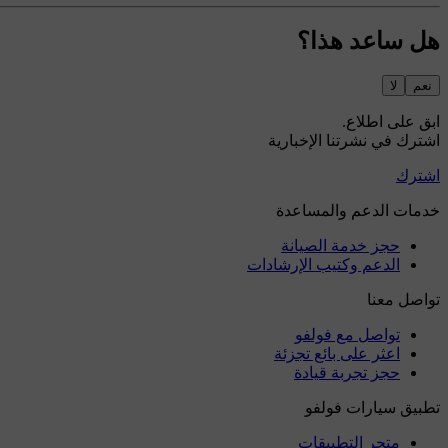
هل ساعد هذا؟
نعم
لا