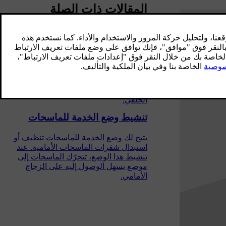
المقالات ذات الصلة
الماسحات والغاسلات
لقد تمّ تصميم الماسحات والغاسلات بحيث
يتم استخدامها بشكل متزامن من أجل
الحفاظ على نظافة تامة ورؤية واضحة من
خلال كل من الزجاج الأمامي والزجاج
الخلفي.
تنشيط وضع الخدمة للماسحات
يتيح لك وضع الخدمة للماسحات تنظيف أو
استبدال شفرات الماسحات الأمامية. عند
تنشيط هذا الوضع، تتحرّك الماسحات إلى
موضع يسهل الوصول إليه على الزجاج
الأمامي.