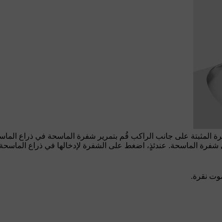
 المثبتة على جانب الراكب قُم بتمرير شفرة الماسحة في ذراع الماسح
شفرة الماسحة. عندئذٍ، اضغط على الشفرة لإدخالها في ذراع الماسحة 
وت نقرة.