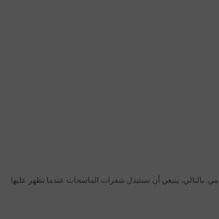
امي. بالتالي، ينبغي أن تستبدل شفرات الماسحات عندما تظهر عليها