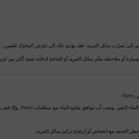
إلى تسرّب سائل التبريد. فقد يؤدي ذلك إلى تعرّض المحرّك للضرر.
 ملاحظة تبخّر سائل التبريد أو الحاجة لإعادة تعبئة أكثر من لترَين منه (حوالي 2
Vo.
د خطر التجمد مع انخفاض أو ارتفاع تركيز سائل التبريد.