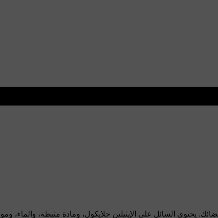
لأعضائك. يحتوي السائل على الإيثيلين جلايكول، ومادة مثبطة، والماء، ومو