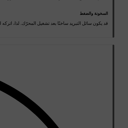
السخونة والضغط
قد يكون سائل التبريد ساخنًا بعد تشغيل المحرّك. لذا، اترك