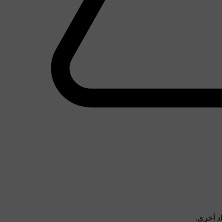
اد أخرى.