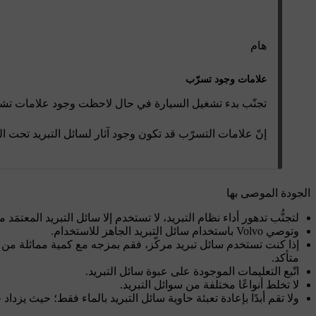
هام
علامات وجود تسرّب
تجنّب بدء تشغيل السيارة في حال لاحظت وجود علامات تشير 
إنّ علامات التسرّب قد تكون وجود آثار لسائل التبريد تحت السيارة أو
الجودة الموصى بها
لتجنُّب تدهور أداء نظام التبريد، لا تستخدم إلا سائل التبريد المعتمَد من lvo
وتوصي Volvo باستخدام سائل التبريد الجاهز للاستخدام.
متأكد.
اتّبع التعليمات الموجودة على عبوة سائل التبريد.
لا تخلط أنواعًا مختلفة من سوائل التبريد.
ولا تقم أبدًا بإعادة تعبئة حاوية سائل التبريد بالماء فقط؛ حيث يزدا