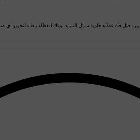
ه ليبرد قبل فك غطاء حاوية سائل التبريد. وفك الغطاء ببطء لتحرير أي ض