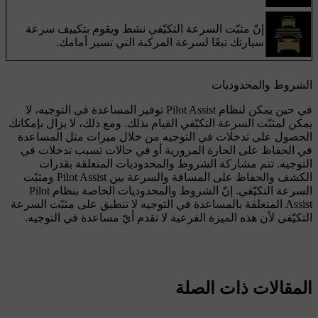
إنّ مثبّت السرعة التكيّفي نشط ويقوم بتكييف سرعة
سيارتك تبعًا لسرعة المركبة التي تسير أمامك.
الشروط والمحدوديات
في حين يمكن لنظام Pilot Assist توفير المساعدة في التوجيه، لا
يمكن لمثبّت السرعة التكيّفي القيام بذلك. ومع ذلك، لا يزال بإمكانك
الحصول على تدخلات في التوجيه من خلال ميزات مثل المساعدة
في الحفاظ على الحارة المرورية أو في حالات تسبب تدخلات في
التوجيه. تتم مشاركة الشروط والمحدوديات المتعلقة بقدرات
الكشف والحفاظ على المسافة والسرعة بين Pilot Assist ومثبّت
السرعة التكيّفي. إنّ الشروط والمحدوديات الخاصة بنظام Pilot
Assist المتعلقة بالمساعدة في التوجيه لا تنطبق على مثبّت السرعة
التكيّفي لأن هذه الميزة الفرعية لا تقدم أيّ مساعدة في التوجيه.
المقالات ذات الصلة