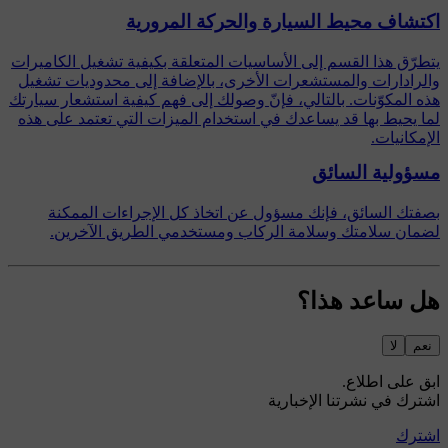
اكتشاف محيط السيارة والحركة المرورية
يتطرّق هذا القسم إلى الأساسيات المتعلقة بكيفية تشغيل الكاميرات
والرادارات والمستشعرات الأخرى، بالإضافة إلى محدوديات تشغيل
هذه المكوّنات. بالتالي، فإنّ وصولك إلى فهم كيفية استشعار سيارتك
لما يحيط بها قد يساعدك في استخدام الميزات التي تعتمد على هذه
الإمكانيات.
مسؤولية السائق
بصفتك السائق، فإنك مسؤول عن اتخاذ كل الإجراءات الممكنة
لضمان سلامتك وسلامة الركاب ومستخدمي الطريق الآخرين.
هل ساعد هذا؟
نعم
لا