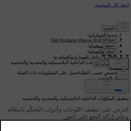
الدعم
/
جميع السيارات
/
/
S60 Recharge Plug-in Hybrid 2024
دليل الاستخدام
/
العناية والصيانة
/
تنظيف داخل السيارة والعناية به
/
تنظيف المكوّنات الداخلية البلاستيكية والمعدنية والخشبية
دعم مخصص حسب الطلب
احصل على المعلومات ذات الصلة
بسيارتك الخاصة.
تسجيل الدخول
تنظيف المكوّنات الداخلية البلاستيكية والمعدنية والخشبية
احرص على تنظيف اللوحات وأدوات التحكّم بانتظام
وعلى إزالة البقع على الفور.
محدّث 28‏/10‏/2024