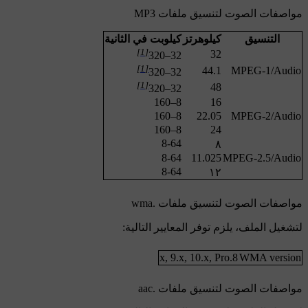
مواصفات الصوت لتنسيق ملفات MP3
التنسيق
كيلوهرتز
كيلوبت في الثانية
[1]
32
32–320
[1]
44.1
MPEG-1/Audio
32–320
[1]
48
32–320
8–160
16
8–160
22.05
MPEG-2/Audio
8–160
24
8-64
٨
8-64
11.025
MPEG-2.5/Audio
8-64
١٢
مواصفات الصوت لتنسيق ملفات .wma
لتشغيل الملف، يلزم توفر المعايير التالية:
8.x, 9.x, 10.x, Pro
WMA version
مواصفات الصوت لتنسيق ملفات .aac