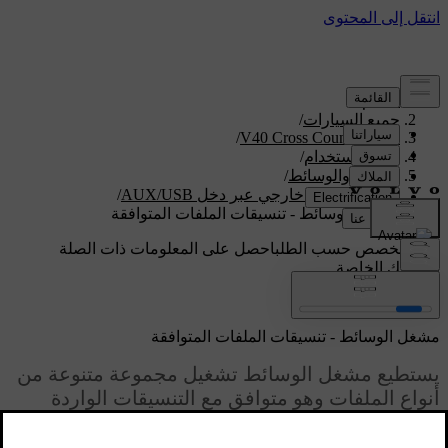
الدعم
/
جميع السيارات
/
/
V40 Cross Country 2019
دليل الاستخدام
/
الصوت والوسائط
/
مصدر صوت خارجي عبر دخل AUX/USB
/
مشغل الوسائط - تنسيقات الملفات المتوافقة
دعم مخصص حسب الطلب
احصل على المعلومات ذات الصلة
بسيارتك الخاصة.
تسجيل الدخول
مشغل الوسائط - تنسيقات الملفات المتوافقة
يستطيع مشغل الوسائط تشغيل مجموعة متنوعة من
أنواع الملفات وهو متوافق مع التنسيقات الواردة
بالجدول التالي.