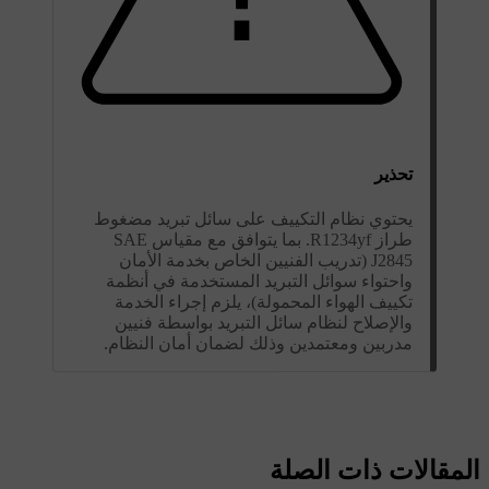
تحذير
يحتوي نظام التكييف على سائل تبريد مضغوط
طراز R1234yf. بما يتوافق مع مقياس SAE
J2845 (تدريب الفنيين الخاص بخدمة الأمان
واحتواء سوائل التبريد المستخدمة في أنظمة
تكييف الهواء المحمولة)، يلزم إجراء الخدمة
والإصلاح لنظام سائل التبريد بواسطة فنيين
مدربين ومعتمدين وذلك لضمان أمان النظام.
المقالات ذات الصلة