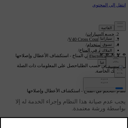
الدعم
/
جميع السيارات
/
/
V40 Cross Country 2019
دليل الاستخدام
/
التحكم في المناخ
/
نظام التحكم في المناخ - استكشاف الأعطال وإصلاحها
دعم مخصص حسب الطلب
احصل على المعلومات ذات الصلة
بسيارتك الخاصة.
تسجيل الدخول
نظام التحكم في المناخ - استكشاف الأعطال وإصلاحها
يجب عدم صيانة هذا النظام وإجراء الخدمة له إلا
بواسطة ورشة معتمدة.
محدّث ٠٨‏/٠٦‏/٢٠٢٣