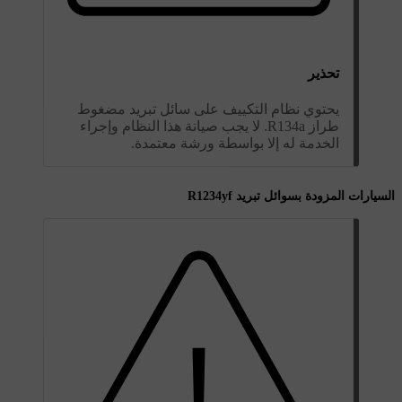
تحذير
يحتوي نظام التكييف على سائل تبريد مضغوط
طراز R134a. لا يجب صيانة هذا النظام وإجراء
الخدمة له إلا بواسطة ورشة معتمدة.
السيارات المزودة بسوائل تبريد R1234yf