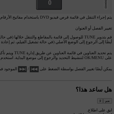
يتم إجراء التنقل في قائمة قرص فيديو DVD باستخدام مفاتيح الأرقام الموجودة في الكونسول المركزي كما هو موضح في الشكل أعلاه.
تغيير الفصل أو العنوان
قم بتدوير
TUNE
للوصول إلى قائمة بالمقاطع والتنقل خلالها (في حال
أيضًا إلى الرجوع إلى الوضع الأصلي (في حالة تشغيل الفيلم، ثم إعاد
يتم تحديد العناوين في قائمة العناوين عن طريق إدارة
TUNE
ويتم تأكي
على
OK/MENU
لتنشيط التحديد والرجوع إلى موضع البداية. استخدم
يمكن أيضًا تغيير الفصل بواسطة الضغط على
/
الموجود في 
هل ساعد هذا؟
نعم
لا