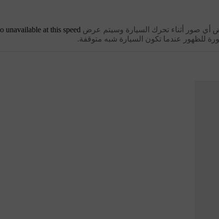
عرض أي صور أثناء تحرك السيارة وسيتم عرض
o unavailable at this speed
ة للظهور عندما تكون السيارة شبه متوقفة.