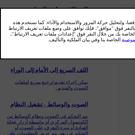
المقالات ذات الصلة
التشغيل بترتيب عشوائي لمسارات
القرص أو الملفات الصوتية
تقوم هذه الوظيفة بتشغيل المسارات/ملفات
الصوت بترتيب عشوائي.
اللف السريع إلى الأمام/إلى الوراء
يمكن إجراء تقديم/ترجيع سريع لملفات
الصوت والفيديو .
الصوت والوسائط - تشغيل النظام
يتم التحكم في الصوت ونظام الوسائط من
الكونسول المركزي أو بواسطة أزرار عجلة
القيادة أو ميزة التعرف على الصوت أو
التحكم عن بعد. يتم عرض المعلومات على