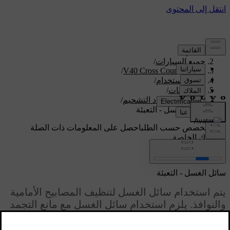
الدعم
/
جميع السيارات
/
/
V40 Cross Country 2019
دليل الاستخدام
/
المواصفات
/
السوائل ومواد التشحيم
/
سائل الغسل - التعبئة
دعم مخصص حسب الطلب
احصل على المعلومات ذات الصلة
بسيارتك الخاصة.
تسجيل الدخول
سائل الغسل - التعبئة
يتم استخدام سائل الغسل لتنظيف المصابيح الأمامية
والنوافذ. يلزم استخدام سائل الغسل مع مانع التجمد
عند انخفاض درجة الحرارة عن نقطة التجمد.