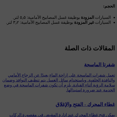
الحجم:
السيارات
المزودة
بوظيفة غسل المصابيح الأمامية: ٥٫٥ لتر.
السيارات
غير المزودة
بوظيفة غسل المصابيح الأمامية: ٣٫٢ لتر.
المقالات ذات الصلة
شفرتا الماسحة
تعمل شفرات الماسحة على إزاحة الماء بعيدًا عن الزجاج الأمامي
والنافذة الخلفية. وباستخدام سائل الغسل يتم تنظيف النوافذ وضمان
سلامة الرؤية أثناء القيادة. يلزم أن تكون شفرات الماسحة في وضع
الخدمة عند ضرورة استبدالها.
غطاء المحرك - الفتح والإغلاق
يمكن فتح غطاء المحرك عند إدارة المقبض في مقصورة الركاب