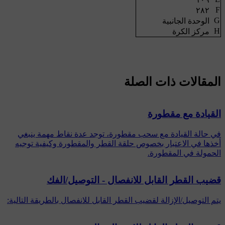
F
٢٨٢
G
الوحدة الجانبية
H
مركز الكرة
المقالات ذات الصلة
القيادة مع مقطورة
في حالة القيادة مع سحب مقطورة، توجد عدة نقاط مهمة ينبغي
أخذها في الاعتبار بخصوص حلقة القطر والمقطورة وكيفية توجيه
الحمولة في المقطورة.
قضيب القطر القابل للانفصال - التوصيل/الفك
يتم التوصيل/الإزالة لقضيب القطر القابل للانفصال بالطريقة التالية: