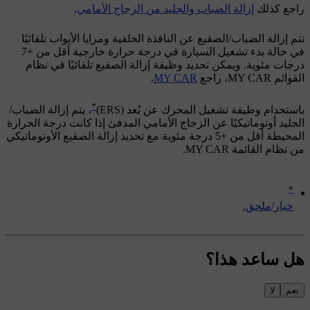
راجع كذلك
إزالة الضباب والجليد من الزجاج الأمامي
.
تتم إزالة الضباب/الصقيع عن النافذة الخلفية ومرايا الأبواب تلقائيًا
في حالة بدء تشغيل السيارة في درجة حرارة خارجية أقل من
+7
درجات مئوية
. ويمكن تحديد وظيفة إزالة الصقيع تلقائيًا في نظام
القوائم
MY CAR
، راجع
MY CAR
.
*
باستخدام وظيفة تشغيل المحرك عن بُعد (ERS)
، يتم إزالة الضباب/
الجليد أوتوماتيكيًا عن الزجاج الأمامي المدفئ إذا كانت درجة الحرارة
المحيطة أقل من
+5 درجة مئوية
مع تحديد إزالة الصقيع الأوتوماتيكي
من نظام القائمة
MY CAR
.
*
‏خيار/ملحق.
هل ساعد هذا؟
نعم
لا