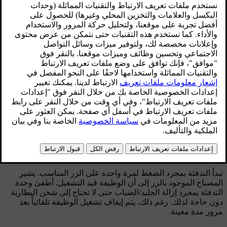
محدّث ٠٨‏/٠٦‏/٢٠٢٣
*
تدفئة الزجاج الأمامي
، مرايا الأبواب والنافذة الخلفية
التدفئة، الزجاج الأمامي
التدفئة، مرايا الأبواب والنافذة الخلفية
تستخدم الوظيفة لإزالة الجليد والضباب من الزجاج الأمامي مرايا
الأبواب والنافذة الخلفية.
تبدأ التدفئة بمجرد الضغط لمرة واحدة على الزر المناسب. يشير
المصباح الموجود بالزر إلى أن الوظيفة قيد التشغيل. أطفئ وحدة
التدفئة بمجرد إزالة الجليد/الضباب حتى لا تحتاج إلى شحن البطارية
دون حاجة لذلك. رغم ذلك، يتم إيقاف تشغيل الوظيفة تلقائياً بعد
مرور مدة معينة.