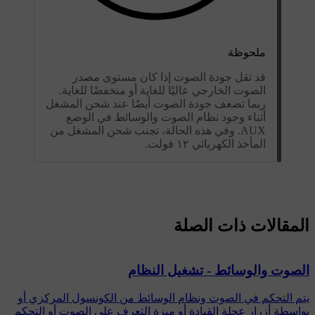
ملحوظة
قد تقل جودة الصوت إذا كان مستوى مصدر
الصوت الخارجي عاليًا للغاية أو منخفضًا للغاية.
ربما تضعف جودة الصوت أيضًا عند شحن المشغل
أثناء وجود نظام الصوت والوسائط في الوضع
AUX. وفي هذه الحالة، تجنب شحن المشغل من
المأخذ الكهربائي ١٢ فولت.
المقالات ذات الصلة
الصوت والوسائط - تشغيل النظام
يتم التحكم في الصوت ونظام الوسائط من الكونسول المركزي أو
بواسطة أزرار عجلة القيادة أو ميزة التعرف على الصوت أو التحكم