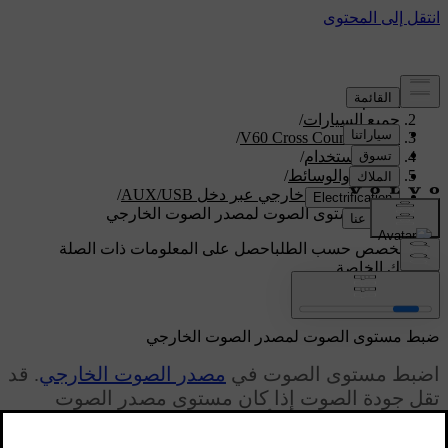
الدعم
/
جميع السيارات
/
/
V60 Cross Country 2018
دليل الاستخدام
/
الصوت والوسائط
/
مصدر صوت خارجي عبر دخل AUX/USB
/
ضبط مستوى الصوت لمصدر الصوت الخارجي
دعم مخصص حسب الطلب
احصل على المعلومات ذات الصلة
بسيارتك الخاصة.
تسجيل الدخول
ضبط مستوى الصوت لمصدر الصوت الخارجي
اضبط مستوى الصوت في
مصدر الصوت الخارجي
. قد
تقل جودة الصوت إذا كان مستوى مصدر الصوت
الخارجي عاليًا للغاية أو منخفضًا للغاية.