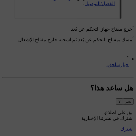
الفصل/التوصيل
.
أخرج مفتاح جهاز التحكم عن بُعد
أمسك بمفتاح التحكم عن بُعد ثم اسحبه خارج مفتاح الإشعال
*
‏خيار/ملحق.
هل ساعد هذا؟
نعم
لا