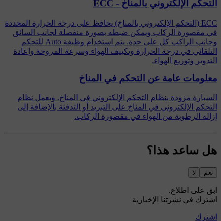
التحكم الإلكتروني بالمناخ - ECC
ECC (التحكم الإلكتروني بالمناخ) يحافظ على درجة الحرارة المحددة
في مقصورة الركاب ويمكن ضبطه بصورة منفصلة لجانب السائق
وجانب الراكب كل على حدة. يتم استخدام وظيفة Auto للتحكم
التلقائي في درجة الحرارة وتكييف الهواء وسرعة المروحة وإعادة
التدوير وتوزيع الهواء.
معلومات عامة عن التحكم في المناخ
السيارة مزودة بنظام التحكم الإلكتروني في المناخ. ويعمل نظام
التحكم الإلكتروني في المناخ على التبريد أو التدفئة بالإضافة إلى
إزالة الرطوبة من الهواء في مقصورة الركاب.
هل ساعد هذا؟
نعم
لا