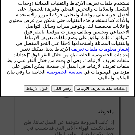
ملحوظة
إذا كانت المروحة متوقفة عن العمل تمامًا، فلن
يعمل تكييف الهواء - الأمر الذي قد يتسبب في
خطر تكون الضباب على النوافذ.