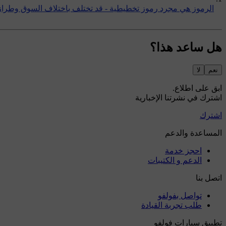
الرموز هي مجرد رموز تخطيطية - قد تختلف باختلاف السوق وطراز 
هل ساعد هذا؟
نعم
لا