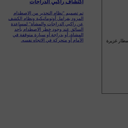
اكتشاف راكبي الدراجات
تم تصميم "نظام التحذير من الاصطدام
المزود بفرامل أوتوماتيكية ونظام الكشف
عن راكبي الدراجات والمشاة" لمساعدة
السائق عند وجود خطر الاصطدام بأحد
المشاة، أو بدراجة أو سيارة متوقفة في
الأمام أو متحركة في الاتجاه نفسه.
مطار غزيرة