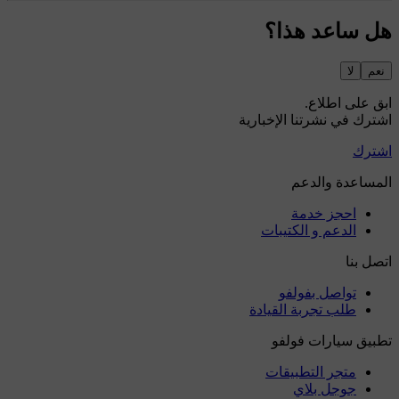
هل ساعد هذا؟
نعم
لا