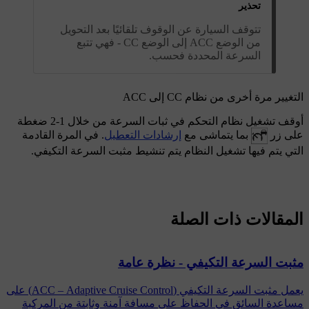
تحذير
تتوقف السيارة عن الوقوف تلقائيًا بعد التحويل
من الوضع ACC إلى الوضع CC - فهي تتبع
السرعة المحددة فحسب.
التغيير مرة أخرى من نظام CC إلى ACC
أوقف تشغيل نظام التحكم في ثبات السرعة من خلال
1-2
ضغطة
على زر
بما يتماشى مع
إرشادات التعطيل
. في المرة القادمة
التي يتم فيها تشغيل النظام يتم تنشيط مثبت السرعة التكيفي.
المقالات ذات الصلة
مثبت السرعة التكيفي - نظرة عامة
يعمل مثبت السرعة التكيفي (ACC – Adaptive Cruise Control) على
مساعدة السائق في الحفاظ على مسافة آمنة وثابتة من المركبة