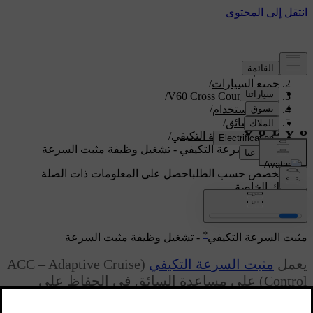
الدعم
/
جميع السيارات
/
/
V60 Cross Country 2018
دليل الاستخدام
/
دعم السائق
/
مثبت السرعة التكيفي
/
مثبت السرعة التكيفي - تشغيل وظيفة مثبت السرعة
دعم مخصص حسب الطلب
احصل على المعلومات ذات الصلة
بسيارتك الخاصة.
تسجيل الدخول
*
مثبت السرعة التكيفي
- تشغيل وظيفة مثبت السرعة
يعمل
مثبت السرعة التكيفي
(ACC – Adaptive Cruise
Control) على مساعدة السائق في الحفاظ على
مسافة آمنة وثابتة من المركبة فما بعدها مع مراعاة