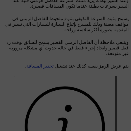
وعند السير ببطء، يزيد مثبت السرعة الفاصل الزمني قليلاً عند
السير بسرعات بطيئة عندما تكون المسافات قصيرة.
يسمح مثبت السرعة التكيفي بتنوع ملحوظ للفاصل الزمني في
مواقف معينة وذلك للمساح بإتباع السيارة للسيارات التي تسير في
المقدمة بصورة أكثر سلاسة وراحة.
وينبغي ملاحظة أن الفاصل الزمني القصير يسمح للسائق بوقت رد
فعل قصير واتخاذ إجراء فقط في حالة حدوث أي مشكلة مرورية
غير متوقعة.
يتم عرض الرمز نفسه كذلك عند تشغيل
تحذير المسافة
.