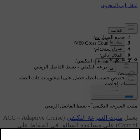
الدعم
/
جميع السيارات
/
/
V60 Cross Country 2018
دليل الاستخدام
/
دعم السائق
/
مثبت السرعة التكيفي
/
مثبت السرعة التكيفي - ضبط الفاصل الزمني
دعم مخصص حسب الطلب
احصل على المعلومات ذات الصلة
بسيارتك الخاصة.
تسجيل الدخول
*
مثبت السرعة التكيفي
- ضبط الفاصل الزمني
يعمل
مثبت السرعة التكيفي
(ACC – Adaptive Cruise
Control) على مساعدة السائق في الحفاظ على
مسافة آمنة وثابتة من المركبة فما بعدها مع مراعاة