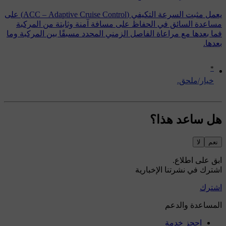
يعمل مثبت السرعة التكيفي (ACC – Adaptive Cruise Control) على
مساعدة السائق في الحفاظ على مسافة آمنة وثابتة من المركبة
فما بعدها مع مراعاة الفاصل الزمني المحدد مسبقًا بين المركبة وما
بعدها.
*
‏خيار/ملحق.
هل ساعد هذا؟
نعم
لا