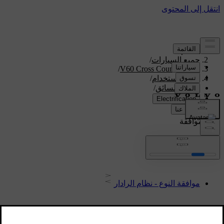
الدعم
/
جميع السيارات
/
/
V60 Cross Country 2018
دليل الاستخدام
/
دعم السائق
/
نوع الموافقة
نوع الموافقة
موافقة النوع - نظام الرادار