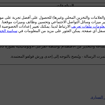
المواصفات
ؤقتاً.
كنه اكتشاف المركبات الأخرى. على سبيل المثال في حال هطول أمطار
ر.
تشعر الرادار
.
سافة والتحذير من الاصطدام بواسطة الفرامل الأوتوماتيكية بصورة كامل
مرت الرسالة - ويُنصح بالتوجه إلى إحدى ورش فولفو المعتمدة.
السيارة.