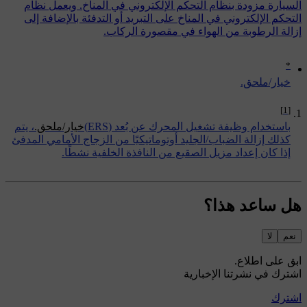
السيارة مزودة بنظام التحكم الإلكتروني في المناخ. ويعمل نظام
التحكم الإلكتروني في المناخ على التبريد أو التدفئة بالإضافة إلى
إزالة الرطوبة من الهواء في مقصورة الركاب.
*
‏خيار/ملحق.
[1]
باستخدام وظيفة تشغيل المحرك عن بُعد (ERS)
‏خيار/ملحق.
، يتم
كذلك إزالة الضباب/الجليد أوتوماتيكيًا من الزجاج الأمامي المدفئ
إذا كان إعداد مزيل الصقيع من النافذة الخلفية نشطًا.
هل ساعد هذا؟
نعم
لا