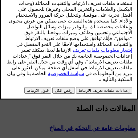
مستوى المروحة أثناء
التحكم الإلكتروني بالمناخ
.
مؤقت إعادة تدوير الهواء
.
[1]
البدء الأوتوماتيكي لوظيفة
مزيل الصقيع عن النافذة الخلفية
.
*
نظام جودة الهواء الداخلي
.
البدء التلقائي من أجل
تدفئة مقعد السائق
.
البدء التلقائي من أجل
تدفئة عجلة القيادة
.
مزيد من المعلومات تتوفر في وصف
نظام القائمة
.
يمكن إعادة ضبط وظائف نظام التحكم في المناخ من نظام القائمة
MY CAR وضبطها على الإعدادات الافتراضية. للحصول على وصف
لنظام القائمة، راجع
MY CAR
.
المقالات ذات الصلة
معلومات عامة عن التحكم في المناخ