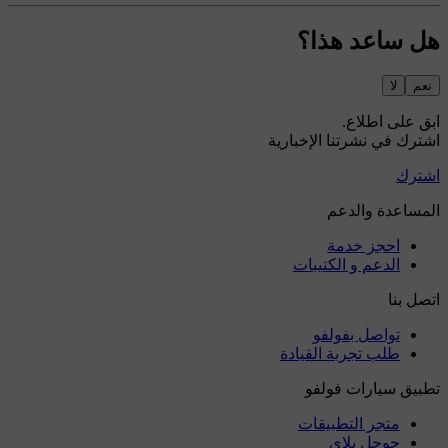
هل ساعد هذا؟
نعم
لا