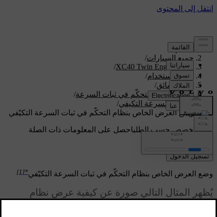
الدعم
/
جميع السيارات
/
/
XC40 Twin Engine 2020
دليل الاستخدام
/
دعم السائق
/
وظائف نظام التحكّم في ثبات السرعة
/
مثبت السرعة التكيفي
/
وضع العرض الخاص بنظام التحكّم في ثبات السرعة التكيّفي
دعم مخصص حسب الطلب
احصل على المعلومات ذات الصلة
بسيارتك الخاصة.
تسجيل الدخول
[1]
*
وضع العرض الخاص بنظام التحكّم في ثبات السرعة التكيّفي
يُظهر المثال التالي صورة عن كيفية عرض نظام
[2]
التحكّم في ثبات السرعة التكيفي (ACC
) على