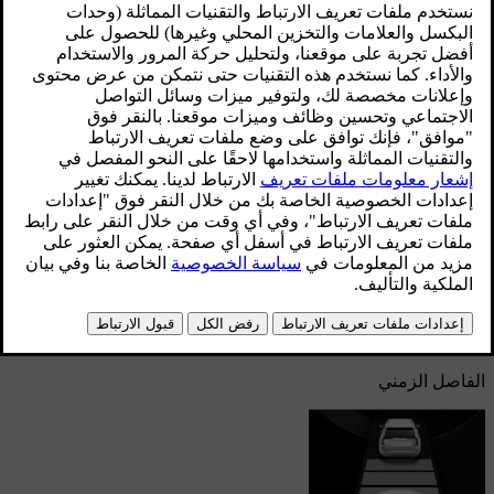
شاشة العرض في سياقات مختلفة.
محدّث ١٩‏/٠٣‏/٢٠٢٠
السرعة
إشارة السرعات
السرعة المحفوظة
سرعة السيارة التي أمامك
السرعة الحالية لسيارتك
الفاصل الزمني