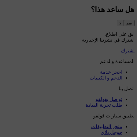
هل ساعد هذا؟
نعم
لا