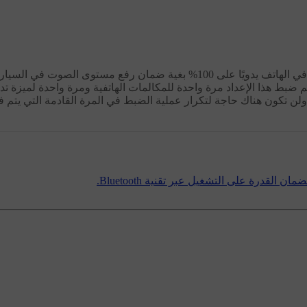
تتطلّب بعض الهواتف أن يتمّ ضبط مستوى صوت Bluetooth في الهاتف يدويًا على 100% بغية ضمان رفع مستوى الصوت في السي
 ضبط هذا الإعداد مرة واحدة للمكالمات الهاتفية ومرة واحدة لميزة تد
 ولن تكون هناك حاجة لتكرار عملية الضبط في المرة القادمة التي يتم في
قدرة على التشغيل عبر تقنية Bluetooth.