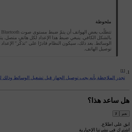
ملحوظة
بالشكل الكافي. ينبغي ضبط هذا الإعداد لكل هاتف متصل. يتم
الوسائط. بعد ذلك، سيكون النظام قادرًا على "تذكّر" الإعداد
توصيل الهاتف.
[1]
تجدر الملاحظة بأنه يجب توصيل الجهاز قبل تشغيل الوسائط وذلك لضمان ال
هل ساعد هذا؟
نعم
لا