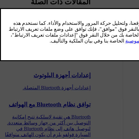
المقالات ذات الصلة
توصيل الهاتف بالسيارة عبر البلوتوث
للمرة الأولى
قُم بتوصيل هاتف يتضمّن خاصية Bluetooth
نشطة لإتاحة إجراء مكالمات من السيارة
وإرسال/استقبال الرسائل وتشغيل الوسائط
لاسلكياً وتوصيل السيارة بالإنترنت.
إعدادات أجهزة البلوتوث
إعدادات أجهزة Bluetooth المتصلة.
توافق نظام Bluetooth مع الهواتف
Bluetooth هي تقنية لاسلكية تتيح إمكانية
التوصيل بين أكثر من جهاز وسائط متعددة.
لتوصيل هاتف إلى نظام Bluetooth في
السيارة فولفو يلزم أن يكون الهاتف متوافقًا