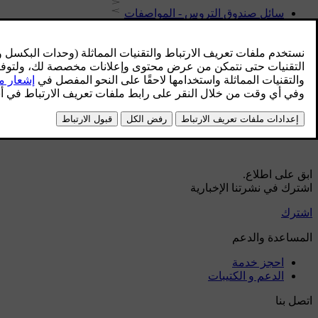
سائل صندوق التروس - المواصفات
خزان الوقود - السعة
سائل التبريد - المواصفات
ظروف القيادة المعاكسة لزيت المحرك
زيت المحرك - المواصفات