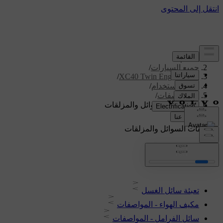
الدعم
/
جميع السيارات
/
/
XC40 Twin Engine 2020
دليل الاستخدام
/
المواصفات
/
مواصفات السوائل والمزلقات
مواصفات السوائل والمزلقات
تعبئة سائل الغسل
مكيف الهواء - المواصفات
سائل الفرامل - المواصفات