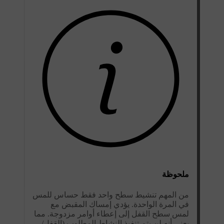
ملحوظة
من المهم تنشيط سطح واحد فقط حساس للمس
في المرة الواحدة. يؤدي إمساك المقبض مع
لمس سطح القفل إلى إعطاء أوامر مزدوجة. مما
يعني أنه لن يتم تنفيذ النشاط المطلوب (القفل/