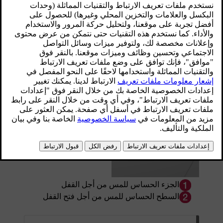
اللمس على السطح الحساس للمس على مقبض
الباب.
محدّث ١٩‏/٠٣‏/٢٠٢٠
الأسطح الحساسة للمس
مقبض الباب
مقابض الباب الخارجية تحتوي على مكان للقفل، بينما من الداخل
يوجد سطح حساس للمس يُستخدم لإلغاء القفل.
الجزء الحساس للمس من أجل القفل
السطح الحساس للمس من أجل فتح القفل