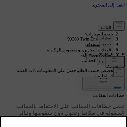
الدعم
/
جميع السيارات
/
/
XC60 Twin Engine 2020
دليل الاستخدام
/
التحميل، التخزين، ومقصورة الركاب
/
منطقة الحمولة
/
خطافات الحقائب
دعم مخصص حسب الطلب
احصل على المعلومات ذات الصلة
بسيارتك الخاصة.
تسجيل الدخول
خطافات الحقائب
تعمل خطافات الحقائب على الاحتفاظ بالحقائب
المنقولة في مكانها وتحول دون سقوطها وتناثر
محتوياتها في منطقة الحمولة.