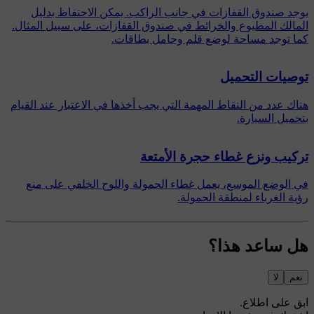
يوجد صندوق القفازات في جانب الراكب. يمكن الاحتفاظ بدليل
المالك المطبوع والخرائط في صندوق القفازات، على سبيل المثال.
كما توجد مساحة لوضع قلم وحامل بطاقات.
توصيات التحميل
هناك عدد من النقاط المهمة التي يجب أخذها في الاعتبار عند القيام
بتحميل السيارة.
تركيب ونزع غطاء حجرة الأمتعة
في الوضع الموسع، يعمل غطاء الحمولة واللوح الخلفي على منع
رؤية الغرباء لمنطقة الحمولة.
هل ساعد هذا؟
نعم
لا