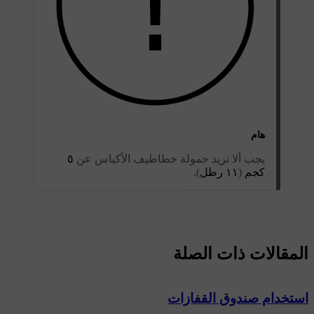
هام
يجب ألا تزيد حمولة خطاطيف الأكياس عن
٥
كجم
(
١١ رطل
).
المقالات ذات الصلة
استخدام صندوق القفازات