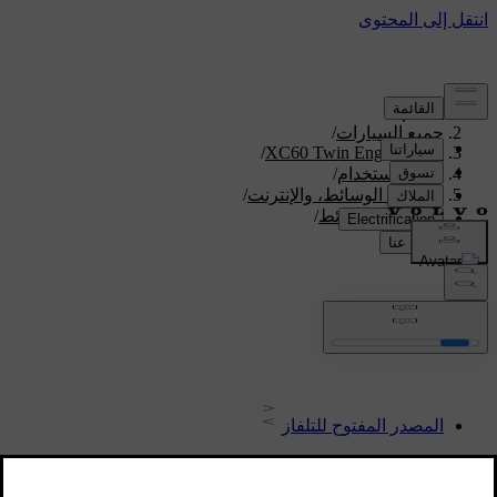
الدعم
/
جميع السيارات
/
/
XC60 Twin Engine 2020
دليل الاستخدام
/
الصوت، الوسائط، والإنترنت
/
مشغل الوسائط
/
TV
TV
المصدر المفتوح للتلفاز