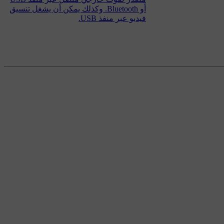
أو Bluetooth. وكذلك يمكن أن يشغل تنسيق
فيديو عبر منفذ USB.