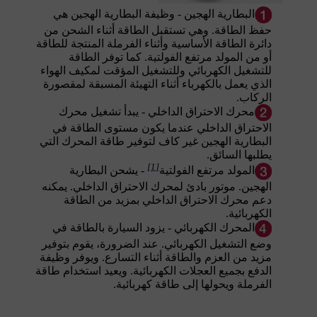
البطارية الهجين - وظيفة البطارية الهجين هي
حفظ الطاقة. وهي تستقبل الطاقة أثناء الشحن من
دائرة الطاقة الأساسية وأثناء الفرملة المنتجة للطاقة
أو من المولد مرتفع الفولتية. كما توفر الطاقة
للتشغيل الكهربائي وللتشغيل المؤقت لمكيف الهواء
الذي يعمل بالكهرباء أثناء التهيئة المسبقة لمقصورة
الركاب.
محرك الاحتراق الداخلي - يبدأ تشغيل محرك
الاحتراق الداخلي عندما يكون مستوى الطاقة في
البطارية الهجين غير كاف لتوفير طاقة المحرك التي
يطلبها السائق.
[1]
المولد مرتفع الفولتية
- يشحن البطارية
الهجين. موتور بادئ لمحرك الاحتراق الداخلي. يمكنه
دعم محرك الاحتراق الداخلي بمزيد من الطاقة
الكهربائية.
المحرك الكهربائي - يزود السيارة بالطاقة في
وضع التشغيل الكهربائي. عند الضرورة، يقوم بتوفير
مزيد من العزم والطاقة أثناء التسارع. ويوفر وظيفة
الدفع بجميع العجلات الكهربائية. ويعيد استخدام طاقة
الفرملة ويحولها إلى طاقة كهربائية.