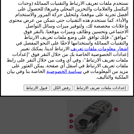
محدّث ١٩‏/٠٣‏/٢٠٢٠
نظاما القيادة
حسب وضع القيادة الذي يختاره السائق والطاقة الكهربائية
المتوفرة، يمكن استخدام نظامي القيادة إما كلاً على حدة أو على
التوازي.
ويستمد المحرك الكهربائي طاقته من بطارية هجين مثبتة في
كونسول النفق. كما يمكن شحن البطارية الهجين بواسطة مقبس
بالحائط أو في محطة شحن خاصة. يمكن لمحرك الاحتراق الداخلي
أيضًا أن يشحن البطارية الهجين بواسطة مولد خاص بفولتية عالية.
يمكن لكل من محرك الاحتراق الداخلي والمحرك الكهربائي أن يولد
القدرة المحركة إلى العجلات مباشرة. نظام تحكم متقدم يجمع بين
خصائص النظامين في القيادة من أجل توفير أفضل قيادة اقتصادية.