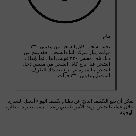
هام
تجنب سحب كابل الشحن من مقبس
٢٣٠
فولت
(تيار متردّد) أثناء الشحن - فقد ينتج عن
ذلك تلف
مقبس ٢٣٠ فولت
. ابدأ دائماً بإيقاف
الشحن قبل نزع كابل الشحن من مقبس دخل
الشحن بالسيارة ثم انزع بعد ذلك الطرف
المتصل بمقبس
٢٣٠ فولت
.
يمكن أن يقع التكثيف الناتج عن نظـام تكييف الهواء أسفل السيارة
خلال عملية الشحن. وهذا الأمر طبيعي ويحدث بسبب تبريد البطارية
الهجينة.