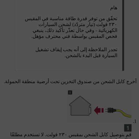
هام
تحقّق من توفر قدرة طاقة مناسبة في المقبس
٢٣٠ فولت
(تيار متردّد) لشحن السيارات
الكهربائية - وفي حال تعذّر تأكيد ذلك، ينبغي
فحص المقبس بواسطة فني محترف مؤهل.
تجدر الملاحظة إلى أنه يجب إيقاف تشغيل
السيارة قبل البدء بالشحن.
أخرج كابل الشحن من صندوق التخزين تحت أرضية منطقة الحمولة.
قم بتوصيل كابل الشحن بمقبس
٢٣٠ فولت
. لا تستخدم مطلقًا