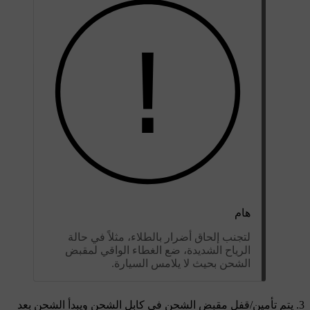
هام
لتجنب إلحاق أضرار بالطلاء، مثلاً في حالة
الرياح الشديدة، ضع الغطاء الواقي لمقبض
الشحن بحيث لا يلامس السيارة.
يتم تأمين/قفل مقبض الشحن في كابل الشحن ويبدأ الشحن بعد