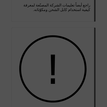
راجع أيضاً تعليمات الشركة المصنّعة لمعرفة
كيفية استخدام كابل الشحن ومكوّناته.