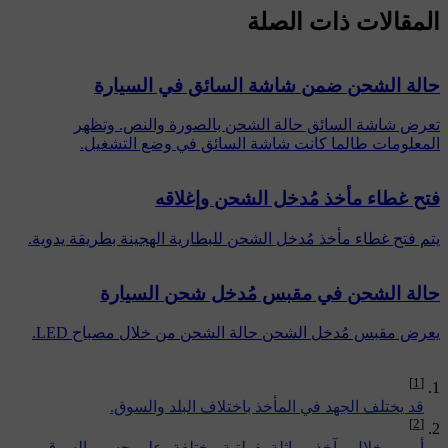
المقالات ذات الصلة
حالة الشحن ضمن شاشة السائق في السيارة
تعرض شاشة السائق حالة الشحن بالصورة والنص. وتظهر
المعلومات طالما كانت شاشة السائق في وضع التشغيل.
فتح غطاء مأخذ مُدخل الشحن وإغلاقه
يتم فتح غطاء مأخذ مُدخل الشحن للبطارية الهجينة بطريقة يدوية.
حالة الشحن في مقبس مُدخل شحن السيارة
يعرض مقبس مُدخل الشحن حالة الشحن من خلال مصباح LED.
[1]
قد يختلف الجهد في المأخذ باختلاف البلد والسوق.
[2]
أو من خلال مآخذ مماثلة بفولتية مختلفة، على حسب السوق.