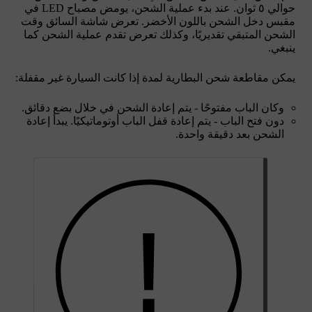
حوالي
٥ ثوان
. عند بدء عملية الشحن، يومض مصباح LED في
مقبس دخل الشحن باللون الأخضر. تعرض شاشة السائق وقت
الشحن المتبقي تقديريًا، وكذلك تعرض تقدم عملية الشحن كما
ينبغي.
يمكن مقاطعة شحن البطارية لمدة إذا كانت السيارة غير مقفلة:
وكان الباب مفتوحًا - يتم إعادة الشحن في خلال بضع دقائق.
دون فتح الباب - يتم إعادة قفل الباب أوتوماتيكيًا. يبدأ إعادة
الشحن بعد
دقيقة واحدة
.