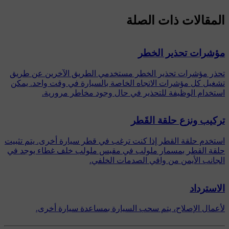
المقالات ذات الصلة
مؤشرات تحذير الخطر
تحذر مؤشرات تحذير الخطر مستخدمي الطريق الآخرين عن طريق
تشغيل كل مؤشرات الاتجاه الخاصة بالسيارة في وقت واحد. يمكن
استخدام الوظيفة للتحذير في حال وجود مخاطر مرورية.
تركيب ونزع حلقة القَطر
استخدم حلقة القطر إذا كنت ترغب في قطر سيارة أخرى. يتم تثبيت
حلقة القطر بمسمار ملولب في مقبس ملولب خلف غطاء يوجد في
الجانب الأيمن من واقي الصدمات الخلفي.
الاسترداد
لأعمال الإصلاح، يتم سحب السيارة بمساعدة سيارة أخرى.