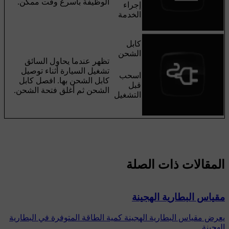
الوظيفة بأسرع وقت ممكن.
إجراء
الخدمة
كابل
الشحن
تظهر عندما يحاول السائق
تشغيل السيارة أثناء توصيل
اسحب
كابل الشحن بها. افصل كابل
قبل
الشحن ثم أغلق فتحة الشحن.
التشغيل
المقالات ذات الصلة
مقياس البطارية الهجينة
يعرض مقياس البطارية الهجينة كمية الطاقة المتوفرة في البطارية
الهجينة.