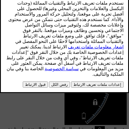
يتم استخدام الطاقة في البطارية الهجينة لتشغيل المحرّك الكهربائي
ولكن كذلك لتبريد السيارة أو تدفئتها. يتيح حاسوب الرحلة حساب
المسافة التقريبية التي يمكن قطعها بالطاقة المتبقية في البطارية
الهجينة.
الرموز في مقياس البطارية الهجينة
يشير الرمز
في مقياس البطارية الهجينة إلى تنشيط وظيفة