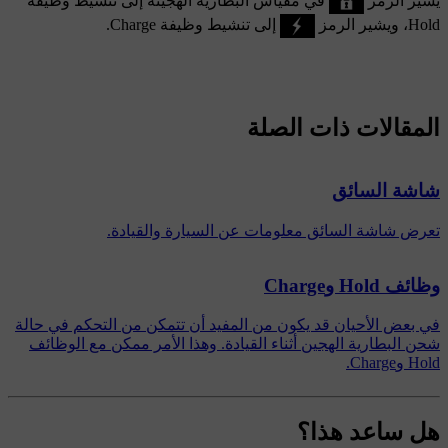
Hold
، ويشير الرمز
إلى تنشيط وظيفة
Charge
.
المقالات ذات الصلة
شاشة السائق
تعرض شاشة السائق معلومات عن السيارة والقيادة.
وظائف Hold وCharge
في بعض الأحيان قد يكون من المفيد أن تتمكن من التحكم في حالة
شحن البطارية الهجين أثناء القيادة. وهذا الأمر ممكن مع الوظائف
Hold وCharge.
هل ساعد هذا؟