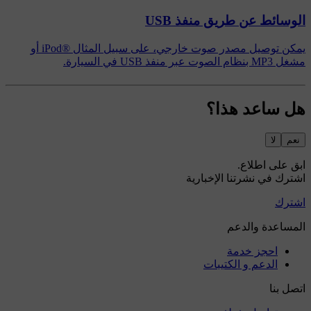
الوسائط عن طريق منفذ USB
يمكن توصيل مصدر صوت خارجي، على سبيل المثال ®iPod أو
مشغل MP3 بنظام الصوت عبر منفذ USB في السيارة.
هل ساعد هذا؟
نعم
لا