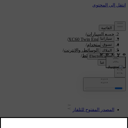
الدعم
/
جميع السيارات
/
/
XC60 Twin Engine 2020
دليل الاستخدام
/
الصوت، الوسائط، والإنترنت
/
مشغل الوسائط
/
TV
TV
المصدر المفتوح للتلفاز