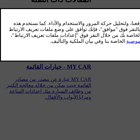
MY CAR
MY CAR عبارة عن مصدر قائمة يتحكم في
العديد من وظائف السيارة، مثل وظيفة City
Safety™ والأقفال والإنذار وسرعة المروحة
الأوتوماتيكية وإعدادات الساعة وغير ذلك.
MY CAR - خيارات القائمة
MY CAR عبارة عن مصدر من مصادر
القائمة حيث يمكن من خلاله معالجة الكثير
من وظائف السيارة مثل إعدادات الساعة
ومرايا الأبواب والأقفال.