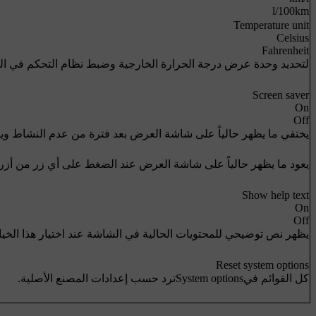
l/100km
Temperature unit
Celsius
Fahrenheit
لتحديد وحدة عرض درجة الحرارة الخارجية وضبط نظام التحكم في الم
Screen saver
On
Off
يختفي ما يظهر حالياً على شاشة العرض بعد فترة من عدم النشاط ويتم 
يعود ما يظهر حالياً على شاشة العرض عند الضغط على أي زر من أزرا
Show help text
On
Off
يظهر نص توضيحي للمحتويات الحالية في الشاشة عند اختيار هذا الخيا
Reset system options
كل القوائم في
System options
ترد حسب إعدادات المصنع الأصلية.