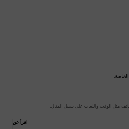
الخاصة.
اقرأ عن