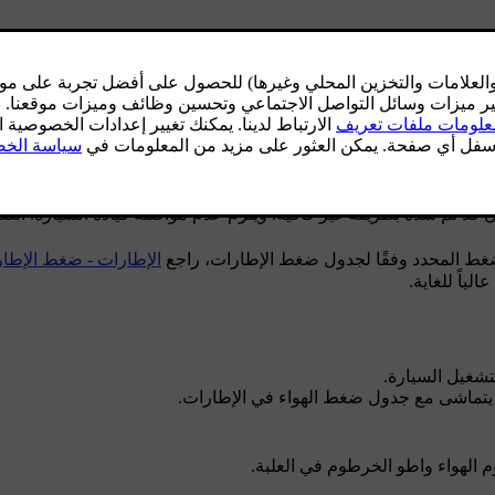
ام الهواء الموجود في العجلة.
ن قد تم سده بطريقة غير كافية. ويلزم عدم مواصلة قيادة السيارة. اتص
الضغط المحدد وفقًا لجدول ضغط الإطارات، راجع
الإطارات - ضغط الإطار
ياً للغاية.
تشغيل السيارة.
ا يتماشى مع جدول ضغط الهواء في الإطارات.
الهواء واطو الخرطوم في العلبة.