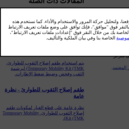
المقالات ذات الصلة
إصلاح ثقب العجلة الطارئ - التشغيل
لحام إطار باستخدام طقم لحام الإطارات
للطوارئ، Temporary Mobility Kit (TMK).
إصلاح الثقوب عند الطوارئ
ل بمركز
يتم استخدام طقم إصلاح الثقوب للطوارئ،
 المعتمد
.
Temporary Mobility Kit (TMK) لبرشمة
الثقب وفحص وضبط ضغط الإطارات.
طقم إصلاح الثقوب للطوارئ - نظرة
عامة
نظرة عامة على قطع الغيار لمكونات طقم
إصلاح الثقوب للطوارئ، Temporary Mobility
Kit (TMK).