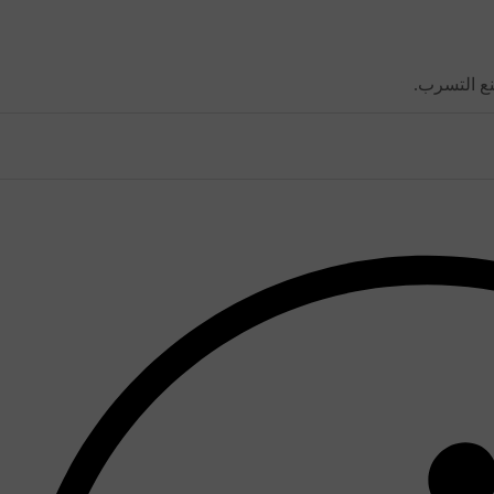
نع التسرب.