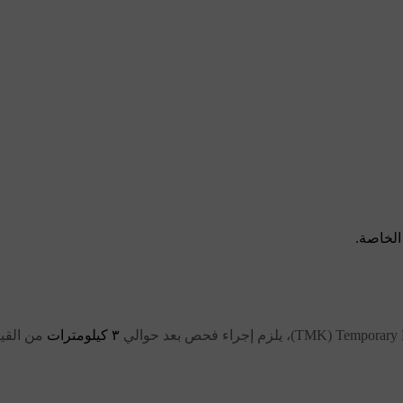
الخاصة.
٣ كيلومترات
من القيا