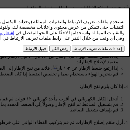
أخرج عدة إصلاح الإطارات. يجب إيقاف تشغيل الضاغط.
فك غطاء واقي الأتربة للإطارات.
أخرج خرطوم الهواء ثم اربطه في وصلة الصمام حتى نهاية أسنان صم
قم بقراءة ضغط الإطار على مقياس الضغط.
[1]
إذا انخفض ضغط الهواء في الإطار عن ١.٣ بار
، فإن الإطار يكو
معتمد لإصلاح الإطارات.
[1]
إذا ارتفع ضغط الإطار عن ١٫٣ بار
، فلابد من نفخ الإطار إلى 
قم بتحرير الهواء باستخدام صمام تخفيض الضغط إذا كان الضغط عال
إذا كان يلزم نفخ الإطار:
أدخل الكابل الكهربائي في أقرب
مأخذ كهربائي ١٢ فولت
ثم قم ب
قم بتشغيل الضاغط ثم انفخ الإطار وصولاً إلى الضغط المحدد بم
قم بإيقاف تشغيل الضاغط
أزل طقم إصلاح الإطارات ثم قم بتركيب الغطاء الواقي على خرطوم 