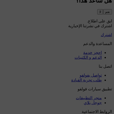
هل ساعد هذا؟
نعم
لا