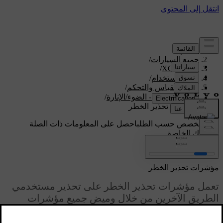
الدعم
/
جميع السيارات
/
/
XC70 2016
دليل الاستخدام
/
اجهزة القياس والتحكم
/
أزرار التحكم - الضوء/الإنارة
/
مؤشرات تحذير الخطر
دعم مخصص حسب الطلب
احصل على المعلومات ذات الصلة
بسيارتك الخاصة.
تسجيل الدخول
مؤشرات تحذير الخطر
تعمل مؤشرات تحذير الخطر على تحذير مستخدمي
الطريق الآخرين من خلال وميض جميع مؤشرات
الاتجاه في السيارة في وقت واحد عند تنشيط هذه
الميزة.