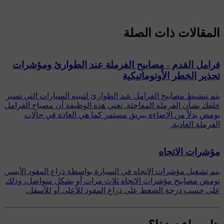
المقالات ذات الصلة
فرامل القدم - مصابيح الفرملة عند الطوارئ ومؤشرات
تحذير الخطر الأوتوماتيكية
يتم تنشيط مصابيح الفرامل عند الطوارئ لتنبيه السيارات التي تسير
خلفك بشأن الفرملة المفاجئة. تعني هذه الوظيفة أن مصباح الفرامل
يومض بدلاً من الإضاءة ببريق مستمر كما هي العادة في حالات
الفرملة العادية.
مؤشرات الاتجاه
يتم تشغيل مؤشرات الاتجاه في السيارة بواسطة ذراع المقود الأيسر.
تومض مصابيح مؤشرات الاتجاه ثلاث مرات أو بشكل متواصل، وذلك
على حسب درجة الضغط على ذراع المقود للأعلى أو للأسفل.