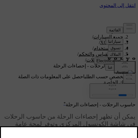
الدعم
/
جميع السيارات
/
/
XC70 2016
دليل الاستخدام
/
اجهزة القياس والتحكم
/
حاسوب الرحلات
/
حاسوب الرحلات - إحصاءات الرحلة
دعم مخصص حسب الطلب
احصل على المعلومات ذات الصلة
بسيارتك الخاصة.
تسجيل الدخول
*
حاسوب الرحلات - إحصاءات الرحلة
يمكن أن تظهر إحصاءات الرحلة من حاسوب الرحلات
في شاشة الكونسول المركزي وتوفر لمحة عامة
رسومية لاستهلاك الوقود.