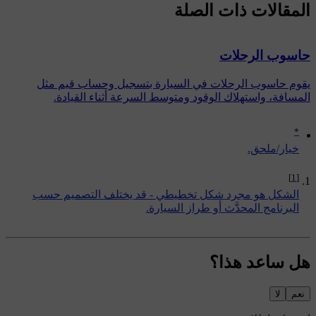
المقالات ذات الصلة
حاسوب الرحلات
يقوم حاسوب الرحلات في السيارة بتسجيل وحساب قيم مثل
المسافة، واستهلاك الوقود ومتوسط السرعة أثناء القيادة.
*
‏خيار/ملحق.
[1]
الشكل هو مجرد شكل تخطيطي - قد يختلف التصميم حسب
البرنامج المحدَّث أو طراز السيارة.
هل ساعد هذا؟
نعم
لا