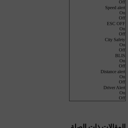
Off
Speed alert
On
Off
ESC OFF
On
Off
City Safety
On
Off
BLIS
On
Off
Distance alert
On
Off
Driver Alert
On
Off
المقالات ذات الصلة