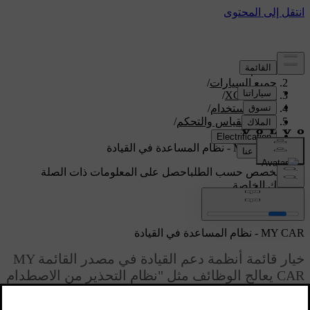
الدعم
/
جميع السيارات
/
/
XC70 2016
دليل الاستخدام
/
اجهزة القياس والتحكم
/
سيارتي
/
MY CAR - نظام المساعدة في القيادة
دعم مخصص حسب الطلب
احصل على المعلومات ذات الصلة
بسيارتك الخاصة.
تسجيل الدخول
MY CAR - نظام المساعدة في القيادة
خيار قائمة أنظمة دعم القيادة في مصدر القائمة MY
CAR يعالج الوظائف مثل "نظام التحذير من الاصطدام
ومساعدة الحفاظ على حارة السير".