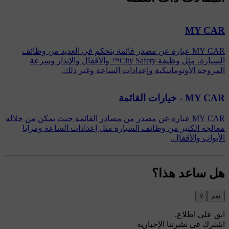
MY CAR
MY CAR عبارة عن مصدر قائمة يتحكم في العديد من وظائف
السيارة، مثل وظيفة City Safety™ والأقفال والإنذار وسرعة
المروحة الأوتوماتيكية وإعدادات الساعة وغير ذلك.
MY CAR - خيارات القائمة
MY CAR عبارة عن مصدر من مصادر القائمة حيث يمكن من خلاله
معالجة الكثير من وظائف السيارة مثل إعدادات الساعة ومرايا
الأبواب والأقفال.
هل ساعد هذا؟
نعم
لا