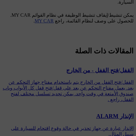
السيارة.
يمكن تنشيط/إيقاف تنشيط الوظيفة في نظام القوائم
MY CAR
.
للحصول على وصف لنظام القائمة، راجع
MY CAR
.
المقالات ذات الصلة
القفل/فتح القفل - من الخارج
القفل/فتح القفل من الخارج يتم باستخدام مفتاح جهاز التحكم عن
بعد. يعمل مفتاح التحكم عن بعد على قفل/فتح قفل كل الأبواب وباب
صندوق الأمتعة في وقت واحد. يمكن تحديد تسلسل مختلف لفتح
القفل، راجع .
الإنذار ALARM
الإنذار عبارة عن جهاز تحذير في حالة وقوع اقتحام للسيارة على
سبيل المثال.