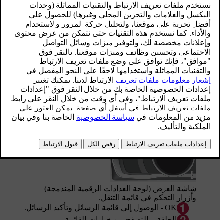
محدّث ٠٨‏/٠٦‏/٢٠٢٣
شاشة العرض (لوحة العدادات التناظرية المندمجة)
وأزرار التحكم في قائمة التنقل.
شاشة العرض (لوحة العدادات الرقمية المندمجة)
وأزرار التحكم في قائمة التنقل.
OK
- الوصول إلى قائمة الرسائل وتأكيد الرسائل.
الحلقة – للتصفح بين خيارات القائمة.