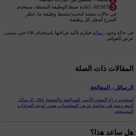
RESET
- إعادة ضبط الوظيفة النشطة. تستخدم
في حالات معينة لتحديد/تنشيط وظيفة ما، انظر
الشرح أسفل كل وظيفة.
في حالة وجود
رسالة
فيلزم تأكيد قراءتها باستخدام
OK
حتى يتسنى
عرض القوائم.
المقالات ذات الصلة
الرسائل - المعالجة
استخدم ذراع المقود الأيسر للموافقة والتصفح خلال الرسائل
المعروضة في شاشة عرض المعلومات ضمن لوحة العدادات
المندمجة.
هل ساعد هذا؟