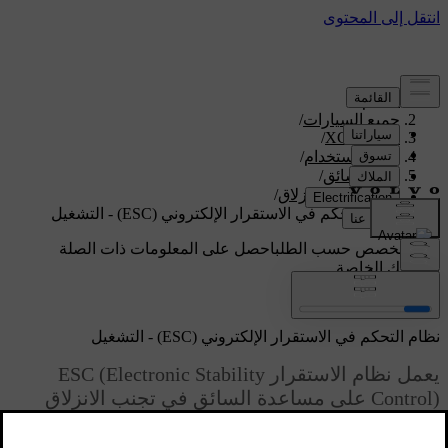
الدعم
/
جميع السيارات
/
/
XC70 2016
دليل الاستخدام
/
دعم السائق
/
نظام منع الانزلاق
/
نظام التحكم في الاستقرار الإلكتروني (ESC) - التشغيل
دعم مخصص حسب الطلب
احصل على المعلومات ذات الصلة
بسيارتك الخاصة.
تسجيل الدخول
نظام التحكم في الاستقرار الإلكتروني (ESC) - التشغيل
يعمل نظام الاستقرار ESC (Electronic Stability
Control) على مساعدة السائق في تجنب الانزلاق
وتحسين إمكانات السحب بالسيارة.