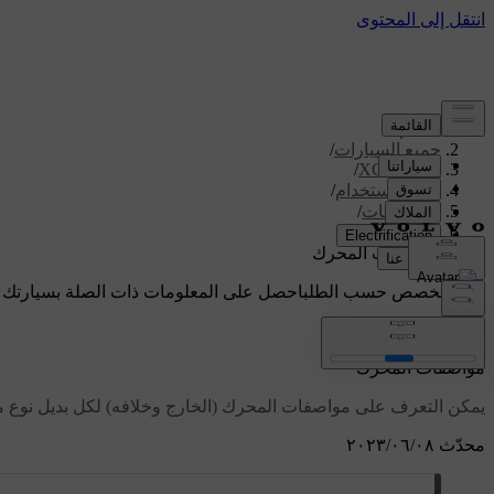
الدعم
/
جميع السيارات
/
/
XC70 2016
دليل الاستخدام
/
المواصفات
/
المحرك
/
مواصفات المحرك
دعم مخصص حسب الطلب
احصل على المعلومات ذات الصلة بسيارتك 
تسجيل الدخول
مواصفات المحرك
يمكن التعرف على مواصفات المحرك (الخارج وخلافه) لكل بديل نوع من
محدّث ٠٨‏/٠٦‏/٢٠٢٣