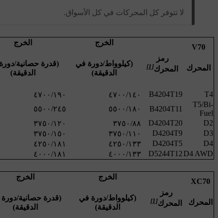
لا تتوفر كل المحركات في كل الأسواق.
الخرج
الخرج
V70
رمز
(كيلوواط/دورة في
(قدرة حصانية/دورة
[1]
المحرك
المحرك
الدقيقة)
الدقيقة)
B4204T19
T4
‪‎T5/Bi-
B4204T11
Fuel‬
D4204T20
D2
D4204T9
D3
D4204T5
D4
D5244T12
D4 AWD
الخرج
الخرج
XC70
رمز
(كيلوواط/دورة في
(قدرة حصانية/دورة 
[1]
المحرك
المحرك
الدقيقة)
الدقيقة)