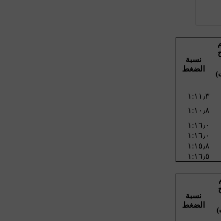
ح
نسبة
الضغط
)
نسبة
الضغط
)