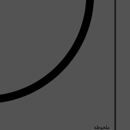
ملحوظة