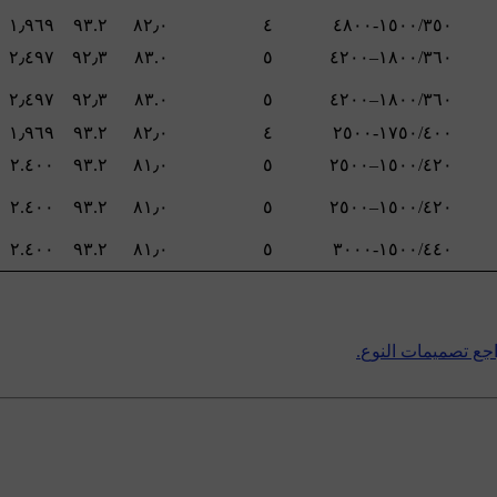
١٫٩٦٩
٩٣.٢
٨٢٫٠
٤
٢٫٤٩٧
٩٢٫٣
٨٣.٠
٥
٢٫٤٩٧
٩٢٫٣
٨٣.٠
٥
١٫٩٦٩
٩٣.٢
٨٢٫٠
٤
٢.٤٠٠
٩٣.٢
٨١٫٠
٥
٢.٤٠٠
٩٣.٢
٨١٫٠
٥
٢.٤٠٠
٩٣.٢
٨١٫٠
٥
اجع
تصميمات النوع
.