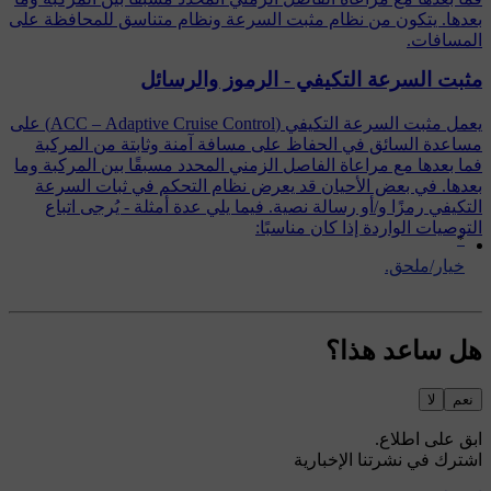
بعدها. يتكون من نظام مثبت السرعة ونظام متناسق للمحافظة على
المسافات.
مثبت السرعة التكيفي - الرموز والرسائل
يعمل مثبت السرعة التكيفي (ACC – Adaptive Cruise Control) على
مساعدة السائق في الحفاظ على مسافة آمنة وثابتة من المركبة
فما بعدها مع مراعاة الفاصل الزمني المحدد مسبقًا بين المركبة وما
بعدها. في بعض الأحيان قد يعرض نظام التحكم في ثبات السرعة
التكيفي رمزًا و/أو رسالة نصية. فيما يلي عدة أمثلة - يُرجى اتباع
التوصيات الواردة إذا كان مناسبًا:
*
‏خيار/ملحق.
هل ساعد هذا؟
نعم
لا