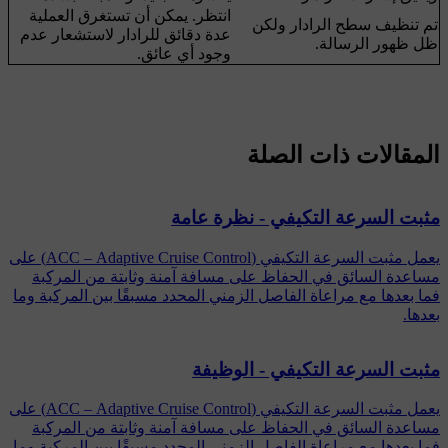
انتظر. يمكن أن تستغرق العملية
تم تنظيف سطح الرادار ولكن
عدة دقائق للرادار لاستشعار عدم
ظل ظهور الرسالة.
وجود أي عائق.
المقالات ذات الصلة
مثبت السرعة التكيفي - نظرة عامة
يعمل مثبت السرعة التكيفي (ACC – Adaptive Cruise Control) على
مساعدة السائق في الحفاظ على مسافة آمنة وثابتة من المركبة
فما بعدها مع مراعاة الفاصل الزمني المحدد مسبقًا بين المركبة وما
بعدها.
مثبت السرعة التكيفي - الوظيفة
يعمل مثبت السرعة التكيفي (ACC – Adaptive Cruise Control) على
مساعدة السائق في الحفاظ على مسافة آمنة وثابتة من المركبة
فما بعدها مع مراعاة الفاصل الزمني المحدد مسبقًا بين المركبة وما