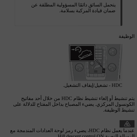
يتحمل السائق دائمًا المسؤولية المطلقة عن
ضمان قيادة المركبة بسلامة.
الوظيفة
HDC - تشغيل/إيقاف التشغيل.
يتم تنشيط أو إلغاء تنشيط نظام HDC من خلال أحد مفاتيح
الكونسول المركزي. يضيء المصباح بداخل المفتاح للدلالة على
تنشيط الوظيفة.
عندما يعمل نظام HDC، يضيء رمز لوحة العدادات المندمجة مع
الرسالة النصية
Hill descent control ON
.