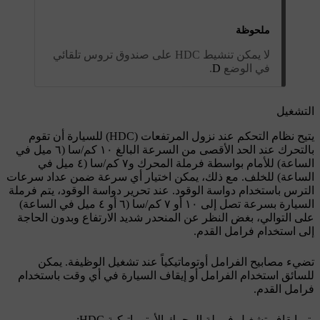
ملحوظة
لا يمكن تنشيط HDC على صندوق تروس تلقائي
في الوضع
D
.
التشغيل
يتيح نظام التحكم عند نزول المرتفعات (HDC) للسيارة أن تقوم
بالتحرك عند الحد الأقصى من السرعة البالغ
١٠ كم/سا (٦ ميل في
الساعة)
للأمام بواسطة فرملة المحرك و
٧ كم/سا (٤ ميل في
الساعة)
للخلف. مع ذلك، يمكن اختيار أي سرعة ضمن عداد سرعات
الترس باستخدام دواسة الوقود. عند تحرير دواسة الوقود، يتم فرملة
السيارة بسرعة تصل إلى ١٠ أو
٧ كم/سا (٦ أو ٤ ميل في الساعة)
على التوالي، بغض النظر عن المنحدر شديد الارتفاع وبدون الحاجة
إلى استخدام فرامل القدم.
تضيء مصابيح الفرامل أوتوماتيكياً عند تشغيل الوظيفة. يمكن
للسائق استخدام الفرامل أو إيقاف السيارة في أي وقت باستخدام
فرامل القدم.
يتم إيقاف تشغيل فرملة المحرك الأوتوماتيكية HDC: