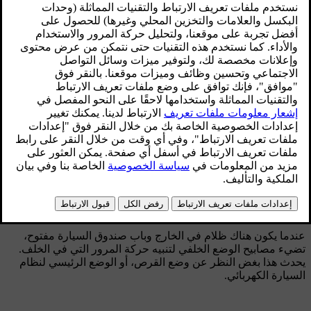
قرص التحكم في المصابيح الأمامية في وضع مصابيح
الوضع.
أدر المقبض إلى وضع
(إضاءة لوحة الأرقام تعمل في نفس
الوقت).
عندما يكون النظام الكهربائي للسيارة في وضع المفتاح
II
أو عندما
يكون المحرك يعمل فإن مصباح القيادة النهارية يعمل كذلك.
عندما يكون هناك ظلام في الخارج وباب صندوق السيارة مفتوح،
تضيء مصابيح الوضع الخلفي لتنبيه حركة المرور التي في الخلف.
يحدث هذا بغض النظر عن وضع القرص، أو الوضع الرئيسي لنظام
السيارة الكهربائي.