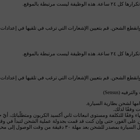
يست مرتبطة بالموقع.
وانقطع الشحن. قم بتعيين الإشعارات التي ترغب في تلقيها في إعدادات
يست مرتبطة بالموقع.
وانقطع الشحن. قم بتعيين الإشعارات التي ترغب في تلقيها في إعدادات
يه (Sensus)
دامها لشحن بطارية السيارة.
ت وفقًا لذلك.
تهاء وفقًا للتكلفة ومستوى انبعاثات ثاني أكسيد الكربون ومتطلّباتك، أيّ 
شحن على الفور، حتى وإن كنت قد قمت بجدولة عملية الشحن لتبدأ في وق
لة ٣٠ دقيقة من وقت الوصول إلى محيط الموقع الذي تمّ حفظه.