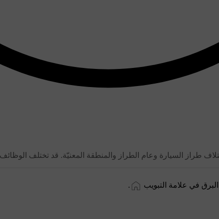
لبرق في علامة التبويب
.