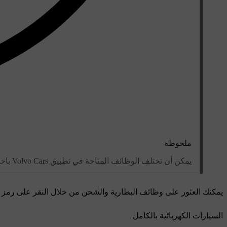
ملحوظة
يمكن أن تختلف الوظائف المتاحة في تطبيق Volvo Cars باختلاف طراز السيارة وعام الطراز والمنطقة المعنيّة. قد تختلف الوظائف المتاحة أيضًا مع مرور الوقت.
يمكنك العثور على وظائف البطارية والشحن من خلال النقر على رمز ا
السيارات الكهربائية بالكامل