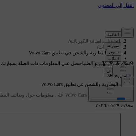
الدعم
/
التشغيل بالطاقة الكهربائية
/
البطاريات
/
وظائف البطارية والشحن في تطبيق Volvo Cars
دعم مخصص حسب الطلب
احصل على المعلومات ذات الصلة بسيارتك 
تسجيل الدخول
وظائف البطارية والشحن في تطبيق Volvo Cars
يمكنك العثور في تطبيق Volvo Cars على معلومات حول وظائف البطارية والشحن الخاصة بسيارتك.
محدّث ٢٩‏/٠٥‏/٢٠٢٦