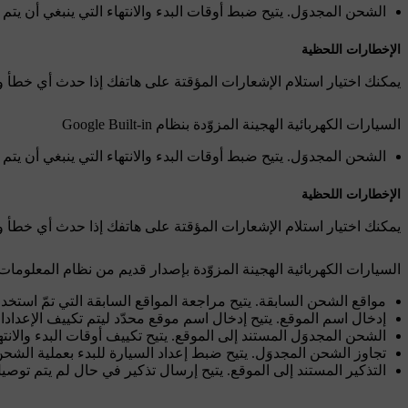
الشحن المجدوَل
. يتيح ضبط أوقات البدء والانتهاء التي ينبغي أن يتم تكرارها كل ٢٤ ساعة. هذه الوظيفة ل
الإخطارات اللحظية
يمكنك اختيار استلام الإشعارات المؤقتة على هاتفك إذا حدث أي خطأ 
السيارات الكهربائية الهجينة المزوّدة بنظام Google Built-in
الشحن المجدوَل
. يتيح ضبط أوقات البدء والانتهاء التي ينبغي أن يتم تكرارها كل ٢٤ ساعة. هذه الوظيفة ل
الإخطارات اللحظية
يمكنك اختيار استلام الإشعارات المؤقتة على هاتفك إذا حدث أي خطأ 
السيارات الكهربائية الهجينة المزوّدة بإصدار قديم من نظام المعلومات والترف
مواقع الشحن السابقة
. يتيح مراجعة المواقع السابقة التي تمّ استخ
إدخال اسم الموقع
. يتيح إدخال اسم موقع محدّد ليتم تكييف الإعدادا
الشحن المجدوَل المستند إلى الموقع
. يتيح تكييف أوقات البدء والان
تجاوز الشحن المجدوَل
. يتيح ضبط إعداد السيارة للبدء بعملية ال
التذكير المستند إلى الموقع
. يتيح إرسال تذكير في حال لم يتم توصيل السيارة بمصدر للشحن بعد مه