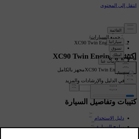
الدعم
/
جميع السيارات
/
XC90 Twin Engine 2020
اكتشف XC90 Twin Engine
عرض XC90 Twin Engineمجهز بالكامل
ابحث في الدليل والإرشادات والمزيد
كتيبات وتفاصيل السيارة
دليل الاستخدام
برامج السيارة
الأجزاء الداخلية